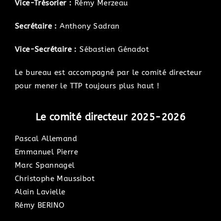
Vice-Trésorier :
Rémy Merzeau
Secrétaire :
Anthony Sadran
Vice-Secrétaire :
Sébastien Génadot
Le bureau est accompagné par le comité directeur
pour mener le TTP toujours plus haut !
Le comité directeur 2025-2026
Pascal Allemand
Emmanuel Pierre
Marc Spannagel
Christophe Maussibot
Alain Lavielle
Rémy BERINO