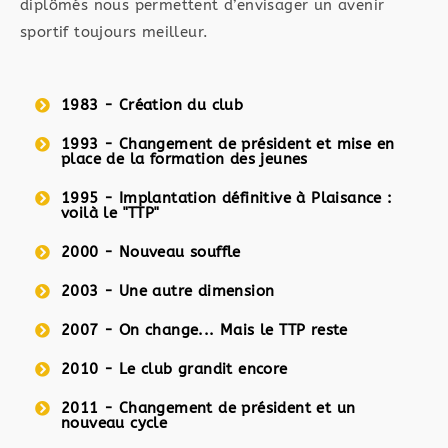
diplômés nous permettent d’envisager un avenir
sportif toujours meilleur.
1983 - Création du club
1993 - Changement de président et mise en
place de la formation des jeunes
1995 - Implantation définitive à Plaisance :
voilà le "TTP"
2000 - Nouveau souffle
2003 - Une autre dimension
2007 - On change... Mais le TTP reste
2010 - Le club grandit encore
2011 - Changement de président et un
nouveau cycle