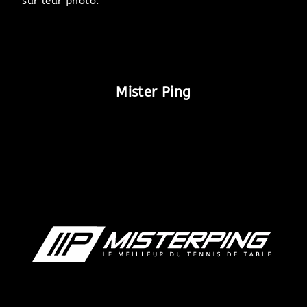
sur leur photo.
Mister Ping