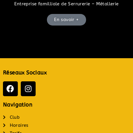
Entreprise familliale de Serrurerie – Métallerie
En savoir +
Réseaux Sociaux
Navigation
Club
Horaires