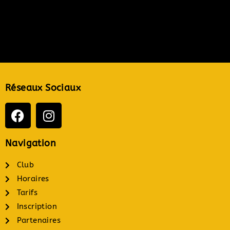
Réseaux Sociaux
Navigation
Club
Horaires
Tarifs
Inscription
Partenaires